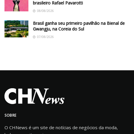
brasileiro Rafael Pavarotti
08/08/2026
Brasil ganha seu primeiro pavilhão na Bienal de
Gwangju, na Coreia do Sul
07/08/2026
SOBRE
O CHNews é um site de notícias de negócios da moda,