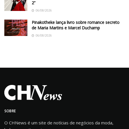
2”
06/08/2026
Pinakotheke lança livro sobre romance secreto
de Maria Martins e Marcel Duchamp
06/08/2026
SOBRE
O CHNews é um site de notícias de negócios da moda,