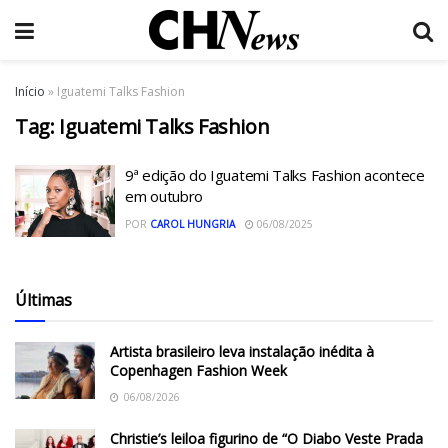
Início
»
Iguatemi Talks Fashion
Tag:
Iguatemi Talks Fashion
9ª edição do Iguatemi Talks Fashion acontece
em outubro
POR
CAROL HUNGRIA
06/08/2025
Últimas
Artista brasileiro leva instalação inédita à
Copenhagen Fashion Week
06/08/2026
Christie’s leiloa figurino de “O Diabo Veste Prada