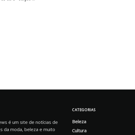
CATEGORIAS
Beleza
s é um site de notícias de
s da moda, beleza e muito
Cultura