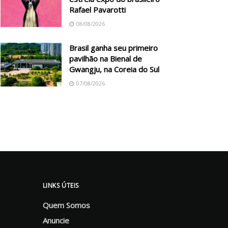
Rafael Pavarotti
08/08/2026
Brasil ganha seu primeiro
pavilhão na Bienal de
Gwangju, na Coreia do Sul
07/08/2026
LINKS ÚTEIS
Quem Somos
Anuncie