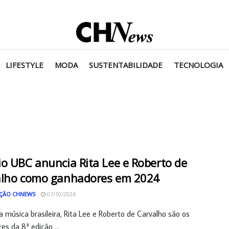
LIFESTYLE
MODA
SUSTENTABILIDADE
TECNOLOGIA
o UBC anuncia Rita Lee e Roberto de
alho como ganhadores em 2024
ÇÃO CHNEWS
07/10/2024
a música brasileira, Rita Lee e Roberto de Carvalho são os
es da 8ª edição ...