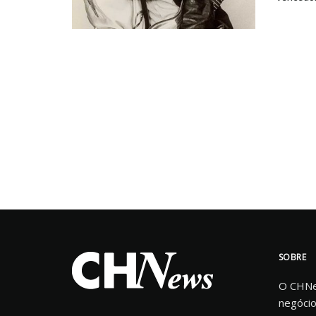
SOBRE
O CHNew
negócio