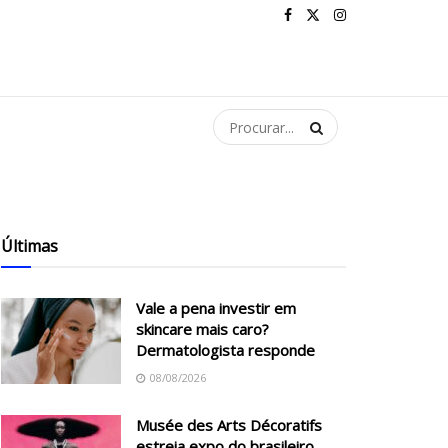
Últimas
Vale a pena investir em
skincare mais caro?
Dermatologista responde
08/08/2026
Musée des Arts Décoratifs
estreia expo do brasileiro