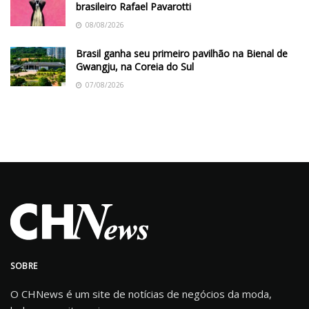
brasileiro Rafael Pavarotti
08/08/2026
Brasil ganha seu primeiro pavilhão na Bienal de
Gwangju, na Coreia do Sul
07/08/2026
SOBRE
O CHNews é um site de notícias de negócios da moda,