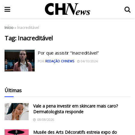
Início
»
Inacreditável
Tag:
Inacreditável
Por que assistir “Inacreditável”
POR
REDAÇÃO CHNEWS
04/10/2024
Últimas
Vale a pena investir em skincare mais caro?
Dermatologista responde
08/08/2026
Musée des Arts Décoratifs estreia expo do