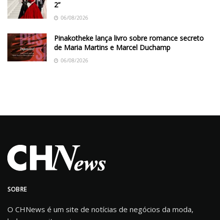
2”
06/08/2026
Pinakotheke lança livro sobre romance secreto
de Maria Martins e Marcel Duchamp
06/08/2026
SOBRE
O CHNews é um site de notícias de negócios da moda,