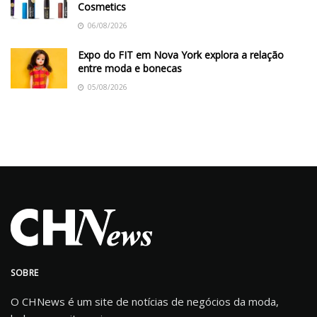
Cosmetics
06/08/2026
Expo do FIT em Nova York explora a relação
entre moda e bonecas
05/08/2026
SOBRE
O CHNews é um site de notícias de negócios da moda,