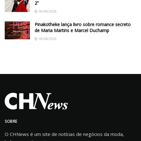
2”
06/08/2026
Pinakotheke lança livro sobre romance secreto
de Maria Martins e Marcel Duchamp
06/08/2026
SOBRE
O CHNews é um site de notícias de negócios da moda,