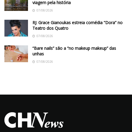
viagem pela história
07/08/2026
RJ: Grace Gianoukas estreia comédia “Dora” no
Teatro dos Quatro
07/08/2026
“Bare nails” são a “no makeup makeup” das
unhas
07/08/2026