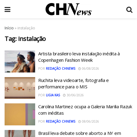
Início
»
instalação
Tag:
instalação
Artista brasileiro leva instalação inédita à
Copenhagen Fashion Week
POR
REDAÇÃO CHNEWS
06/08/2026
Ruchita leva videoarte, fotografia e
performance para o MIS
POR
LIGIA KAS
30/06/2026
Carolina Martinez ocupa a Galeria Marilia Razuk
com inéditas
POR
REDAÇÃO CHNEWS
08/06/2026
Brasil leva debate sobre aborto a NY em