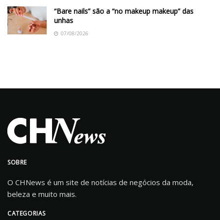
“Bare nails” são a “no makeup makeup” das
unhas
07/08/2026
SOBRE
O CHNews é um site de notícias de negócios da moda,
beleza e muito mais.
CATEGORIAS