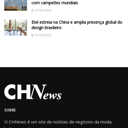
com campeões mundiais
07/08/2026
Etel estreia na China e amplia presença global do
design brasileiro
07/08/2026
SOBRE
O CHNews é um site de notícias de negócios da moda,