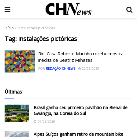
Início
»
instalações pictóricas
Tag:
instalações pictóricas
Rio: Casa Roberto Marinho recebe mostra
inédita de Beatriz Milhazes
POR
REDAÇÃO CHNEWS
22/08/2025
Últimas
Brasil ganha seu primeiro pavilhão na Bienal de
Gwangju, na Coreia do Sul
07/08/2026
Alpes Suíços ganham retiro de mountain bike