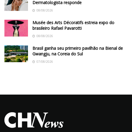
Dermatologista responde
08/08/2026
Musée des Arts Décoratifs estreia expo do
brasileiro Rafael Pavarotti
08/08/2026
Brasil ganha seu primeiro pavilhão na Bienal de
Gwangju, na Coreia do Sul
07/08/2026