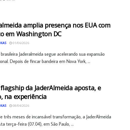
almeida amplia presença nos EUA com
ço em Washington DC
 KAS
01/06/2026
brasileira Jaderalmeida segue acelerando sua expansão
ional. Depois de fincar bandeira em Nova York, ...
flagship da JaderAlmeida aposta, e
, na experiência
 KAS
08/04/2026
e três meses de incansável transformação, a JaderAlmeida
ta terça-feira (07.04), em São Paulo, ...