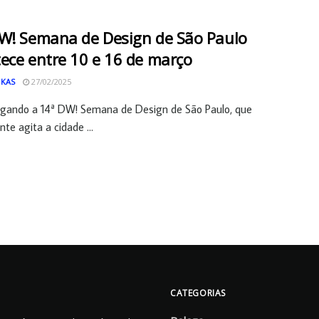
W! Semana de Design de São Paulo
ece entre 10 e 16 de março
 KAS
27/02/2025
egando a 14ª DW! Semana de Design de São Paulo, que
te agita a cidade ...
CATEGORIAS