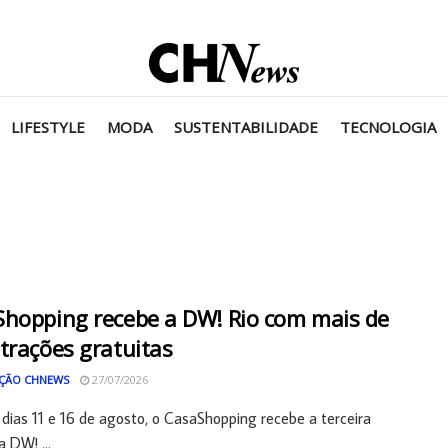
LIFESTYLE
MODA
SUSTENTABILIDADE
TECNOLOGIA
hopping recebe a DW! Rio com mais de
trações gratuitas
ÇÃO CHNEWS
27/07/2026
 dias 11 e 16 de agosto, o CasaShopping recebe a terceira
a DW! ...