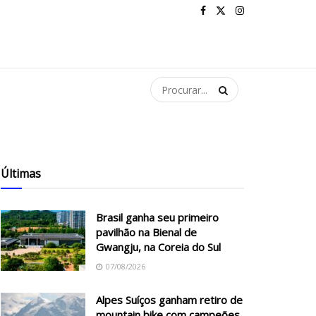
Últimas
Brasil ganha seu primeiro
pavilhão na Bienal de
Gwangju, na Coreia do Sul
07/08/2026
Alpes Suíços ganham retiro de
mountain bike com campeões