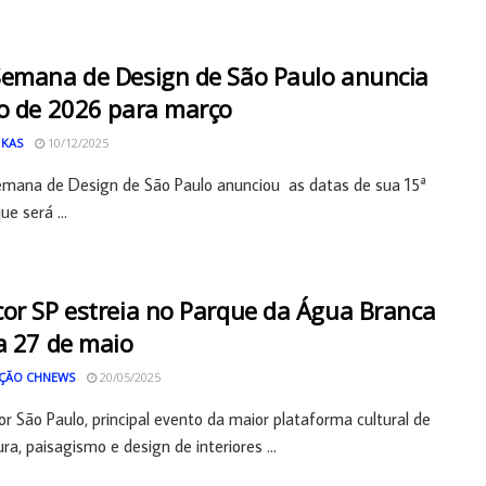
emana de Design de São Paulo anuncia
o de 2026 para março
 KAS
10/12/2025
mana de Design de São Paulo anunciou as datas de sua 15ª
ue será ...
or SP estreia no Parque da Água Branca
a 27 de maio
ÇÃO CHNEWS
20/05/2025
r São Paulo, principal evento da maior plataforma cultural de
ra, paisagismo e design de interiores ...