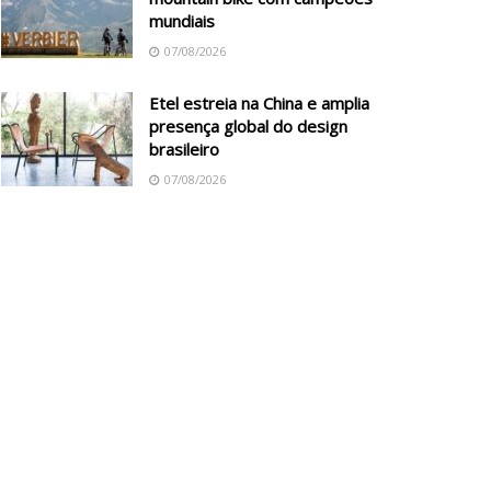
mundiais
07/08/2026
Etel estreia na China e amplia
presença global do design
brasileiro
07/08/2026