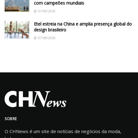
com campeões mundiais
07/08/2026
Etel estreia na China e amplia presença global do
design brasileiro
07/08/2026
SOBRE
O CHNews é um site de notícias de negócios da moda,