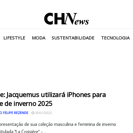
LIFESTYLE
MODA
SUSTENTABILIDADE
TECNOLOGIA
e: Jacquemus utilizará iPhones para
le de inverno 2025
O FELIPE REZENDE
20/01/2025
presentação de sua coleção masculina e feminina de inverno
itulada "La Croisière" - ...