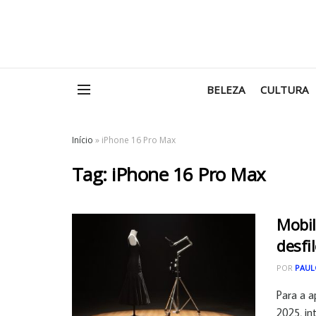
BELEZA
CULTURA
Início
»
iPhone 16 Pro Max
Tag:
iPhone 16 Pro Max
Mobil
desfi
POR
PAUL
Para a a
2025, int