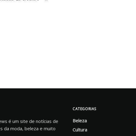
CATEGORIAS
Beleza
s é um site de notícias de
s da moda, beleza e muito
Cultura