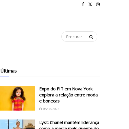
Últimas
Expo do FIT em Nova York
explora a relação entre moda
e bonecas
05/08/2026
Lyst: Chanel mantém liderança
como a marca mais quente do