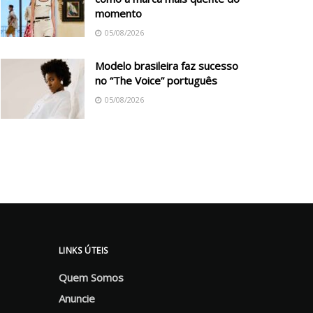
momento
05/08/2026
Modelo brasileira faz sucesso
no “The Voice” português
05/08/2026
LINKS ÚTEIS
Quem Somos
Anuncie