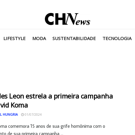
LIFESTYLE
MODA
SUSTENTABILIDADE
TECNOLOGIA
es Leon estrela a primeira campanha
avid Koma
L HUNGRIA
01/07/2024
oma comemora 15 anos de sua grife homônima com o
to de sua primeira campanha ...