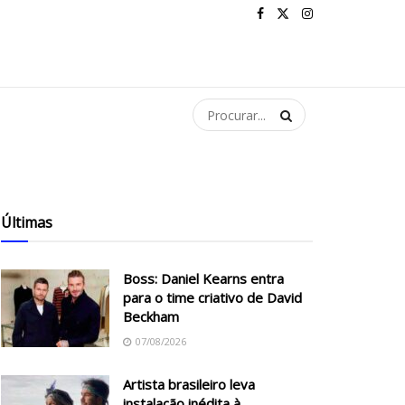
Últimas
Boss: Daniel Kearns entra
para o time criativo de David
Beckham
07/08/2026
Artista brasileiro leva
instalação inédita à