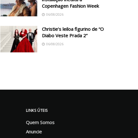
Copenhagen Fashion Week
06/08/2026
Christie’s leiloa figurino de “O
Diabo Veste Prada 2”
06/08/2026
LINKS ÚTEIS
Quem Somos
Anuncie