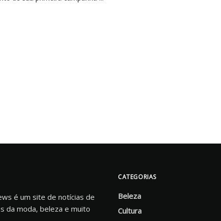
CATEGORIAS
Beleza
s é um site de notícias de
s da moda, beleza e muito
Cultura