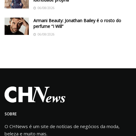
06/08/2026
Armani Beauty: Jonathan Bailey é o rosto do
perfume “I Will”
06/08/2026
SOBRE
O CHNews é um site de notícias de negócios da moda,
beleza e muito mais.