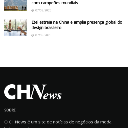
com campeões mundiais
07/08/2026
Etel estreia na China e amplia presença global do
design brasileiro
07/08/2026
SOBRE
O CHNews é um site de notícias de negócios da moda,