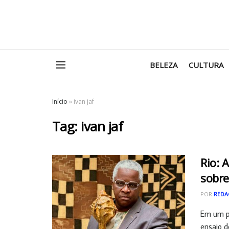
BELEZA
CULTURA
Início
»
ivan jaf
Tag:
ivan jaf
Rio: 
sobre
POR
REDA
Em um pe
ensaio d