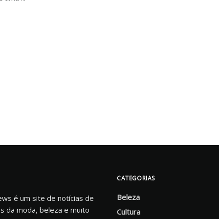
CATEGORIAS
Beleza
s é um site de notícias de
s da moda, beleza e muito
Cultura