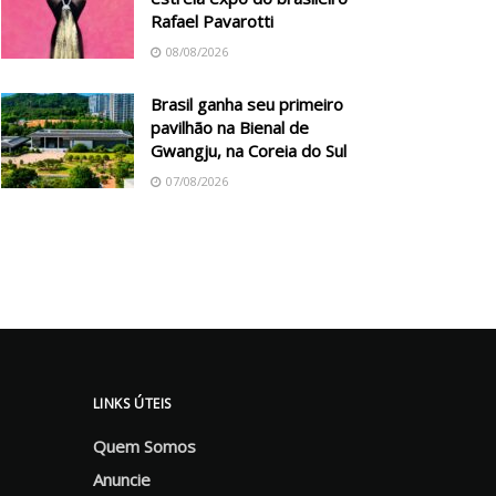
Rafael Pavarotti
08/08/2026
Brasil ganha seu primeiro
pavilhão na Bienal de
Gwangju, na Coreia do Sul
07/08/2026
LINKS ÚTEIS
Quem Somos
Anuncie