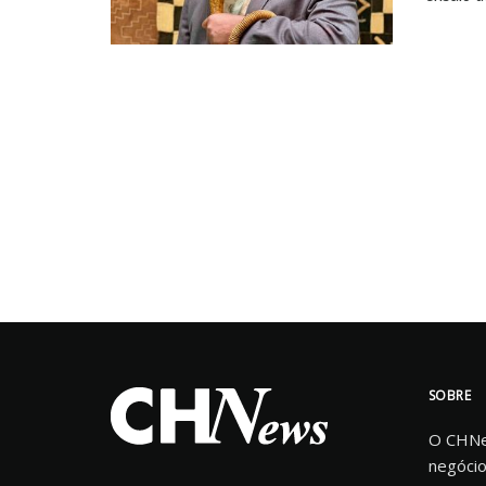
SOBRE
O CHNew
negócio