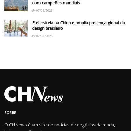
com campeões mundiais
07/08/2026
Etel estreia na China e amplia presença global do
design brasileiro
07/08/2026
SOBRE
O CHNews é um site de notícias de negócios da moda,