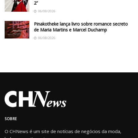
2”
06/08/2026
Pinakotheke lança livro sobre romance secreto
de Maria Martins e Marcel Duchamp
06/08/2026
SOBRE
O CHNews é um site de notícias de negócios da moda,