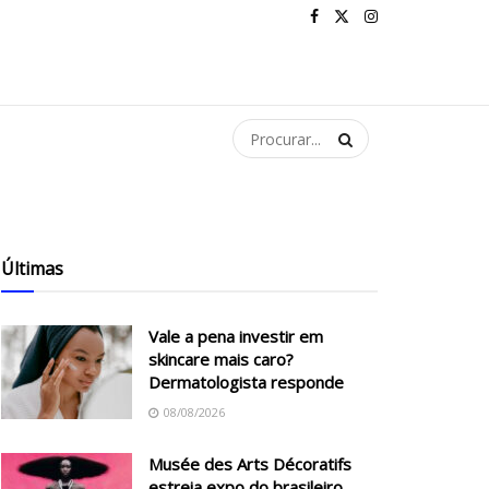
Últimas
Vale a pena investir em
skincare mais caro?
Dermatologista responde
08/08/2026
Musée des Arts Décoratifs
estreia expo do brasileiro