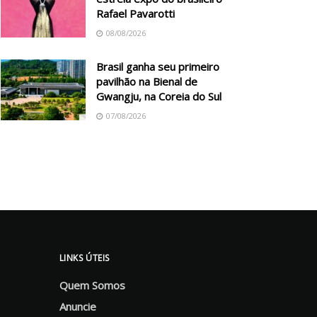
Rafael Pavarotti
08/08/2026
Brasil ganha seu primeiro
pavilhão na Bienal de
Gwangju, na Coreia do Sul
07/08/2026
LINKS ÚTEIS
Quem Somos
Anuncie