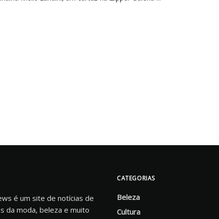
CATEGORIAS
Beleza
s é um site de notícias de
s da moda, beleza e muito
Cultura