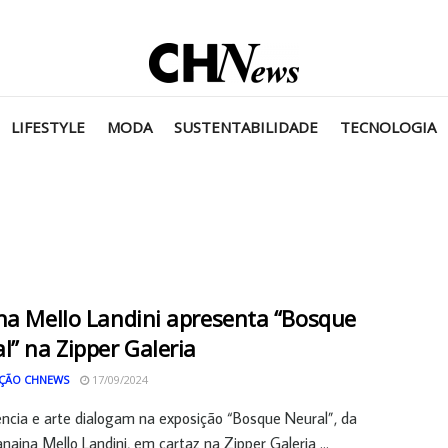
LIFESTYLE
MODA
SUSTENTABILIDADE
TECNOLOGIA
na Mello Landini apresenta “Bosque
l” na Zipper Galeria
ÇÃO CHNEWS
17/09/2024
ncia e arte dialogam na exposição “Bosque Neural”, da
anaina Mello Landini, em cartaz na Zipper Galeria ...