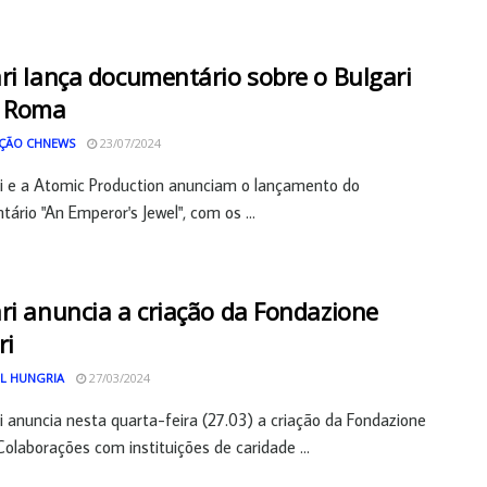
ri lança documentário sobre o Bulgari
l Roma
ÇÃO CHNEWS
23/07/2024
i e a Atomic Production anunciam o lançamento do
ário "An Emperor's Jewel", com os ...
ri anuncia a criação da Fondazione
ri
L HUNGRIA
27/03/2024
i anuncia nesta quarta-feira (27.03) a criação da Fondazione
 Colaborações com instituições de caridade ...