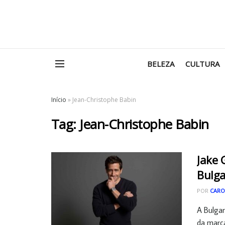
BELEZA
CULTURA
Início
»
Jean-Christophe Babin
Tag:
Jean-Christophe Babin
Jake 
Bulga
POR
CARO
A Bulgar
da marca 