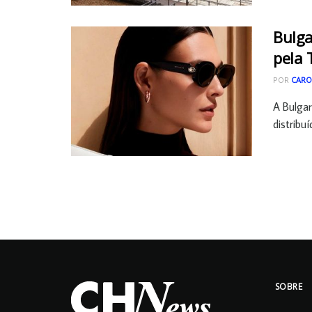
Bulga
pela 
POR
CARO
A Bulgar
distribuí
SOBRE