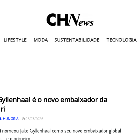
LIFESTYLE
MODA
SUSTENTABILIDADE
TECNOLOGIA
Gyllenhaal é o novo embaixador da
ri
L HUNGRIA
05/03/2026
i nomeou Jake Gyllenhaal como seu novo embaixador global
- e o primeiro ...