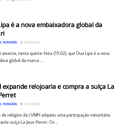
ipa é a nova embaixadora global da
ri
L HUNGRIA
19/02/2026
i anuncia, nesta quinta-feira (19.02), que Dua Lipa é a nova
ora global da marca. ...
expande relojoaria e compra a suíça La
Perret
L HUNGRIA
12/11/2025
o de relógios da LVMH adquiriu uma participação minoritária
ante suíça La Joux-Perret. Os ...