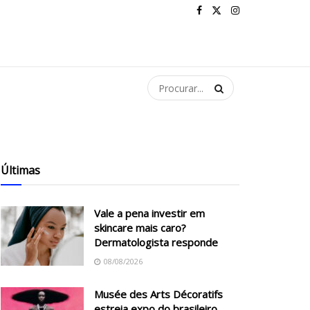
Últimas
Vale a pena investir em
skincare mais caro?
Dermatologista responde
08/08/2026
Musée des Arts Décoratifs
estreia expo do brasileiro