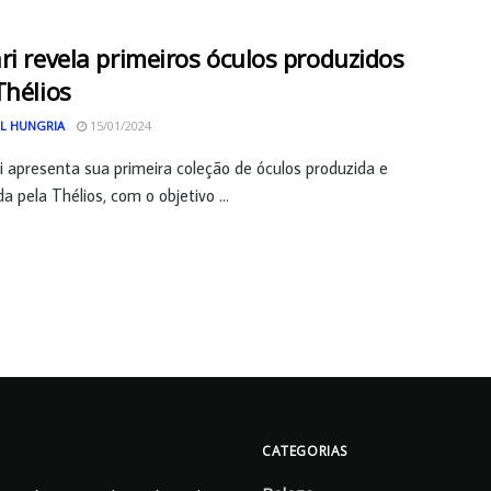
ri revela primeiros óculos produzidos
Thélios
L HUNGRIA
15/01/2024
i apresenta sua primeira coleção de óculos produzida e
da pela Thélios, com o objetivo ...
CATEGORIAS