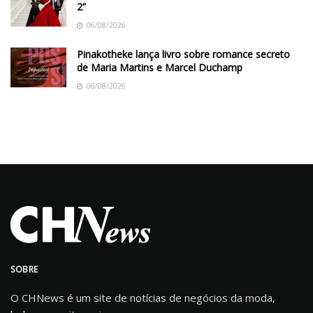
2”
06/08/2026
Pinakotheke lança livro sobre romance secreto
de Maria Martins e Marcel Duchamp
06/08/2026
SOBRE
O CHNews é um site de notícias de negócios da moda,