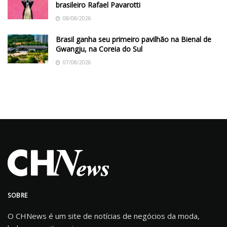
brasileiro Rafael Pavarotti
08/08/2026
Brasil ganha seu primeiro pavilhão na Bienal de
Gwangju, na Coreia do Sul
07/08/2026
SOBRE
O CHNews é um site de notícias de negócios da moda,