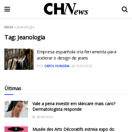
Início
»
Jeanologia
Tag:
Jeanologia
Empresa espanhola cria ferramenta para
acelerar o design de jeans
POR
CAROL HUNGRIA
16/03/2026
Últimas
Vale a pena investir em skincare mais caro?
Dermatologista responde
08/08/2026
Musée des Arts Décoratifs estreia expo do