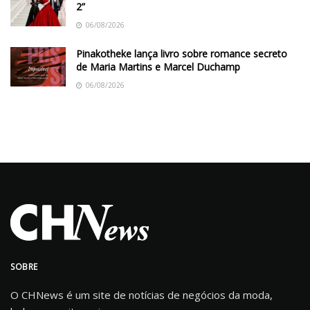
2”
06/08/2026
Pinakotheke lança livro sobre romance secreto
de Maria Martins e Marcel Duchamp
06/08/2026
SOBRE
O CHNews é um site de notícias de negócios da moda,