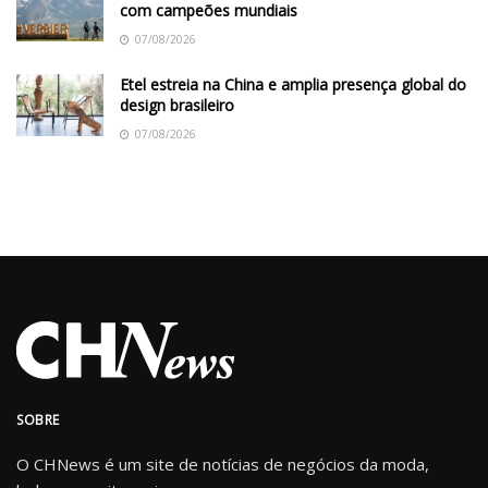
com campeões mundiais
07/08/2026
Etel estreia na China e amplia presença global do
design brasileiro
07/08/2026
SOBRE
O CHNews é um site de notícias de negócios da moda,