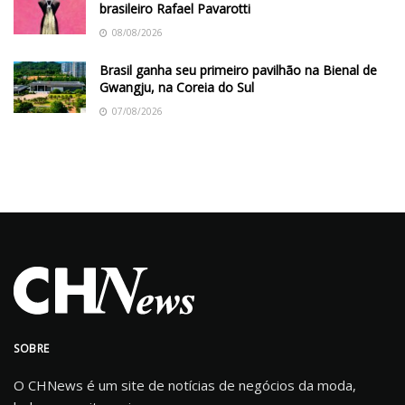
brasileiro Rafael Pavarotti
08/08/2026
Brasil ganha seu primeiro pavilhão na Bienal de
Gwangju, na Coreia do Sul
07/08/2026
SOBRE
O CHNews é um site de notícias de negócios da moda,