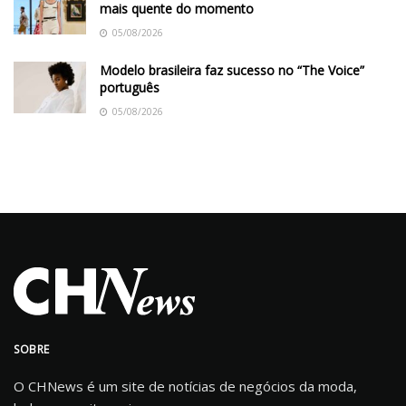
mais quente do momento
05/08/2026
Modelo brasileira faz sucesso no “The Voice”
português
05/08/2026
SOBRE
O CHNews é um site de notícias de negócios da moda,