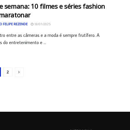
e semana: 10 filmes e séries fashion
 maratonar
O FELIPE REZENDE
18/01/2025
ro entre as câmeras e a moda é sempre frutífero. A
as do entretenimento e ...
2