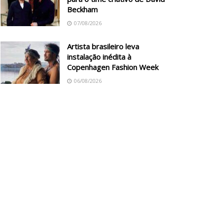
Beckham
07/08/2026
Artista brasileiro leva
instalação inédita à
Copenhagen Fashion Week
06/08/2026