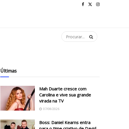
Últimas
Mah Duarte cresce com
Carolina e vive sua grande
virada na TV
07/08/2026
Boss: Daniel Kearns entra
para o time criativo de David