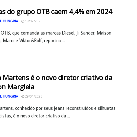
as do grupo OTB caem 4,4% em 2024
L HUNGRIA
18/02/2025
OTB, que comanda as marcas Diesel, Jil Sander, Maison
, Marni e Viktor&Rolf, reportou ...
 Martens é o novo diretor criativo da
on Margiela
L HUNGRIA
29/01/2025
rtens, conhecido por seus jeans reconstruídos e silhuetas
stas, é o novo diretor criativo da ...