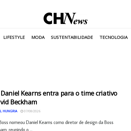
LIFESTYLE
MODA
SUSTENTABILIDADE
TECNOLOGIA
 Daniel Kearns entra para o time criativo
avid Beckham
L HUNGRIA
07/08/2026
Boss nomeou Daniel Kearns como diretor de design da Boss
am, reunindo o ...