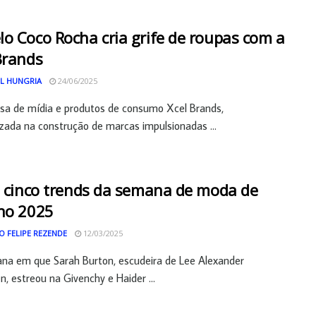
o Coco Rocha cria grife de roupas com a
Brands
L HUNGRIA
24/06/2025
sa de mídia e produtos de consumo Xcel Brands,
izada na construção de marcas impulsionadas ...
: cinco trends da semana de moda de
no 2025
O FELIPE REZENDE
12/03/2025
na em que Sarah Burton, escudeira de Lee Alexander
 estreou na Givenchy e Haider ...