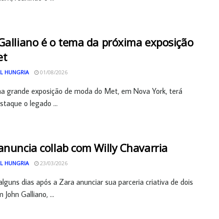
Galliano é o tema da próxima exposição
et
L HUNGRIA
01/08/2026
ma grande exposição de moda do Met, em Nova York, terá
taque o legado ...
anuncia collab com Willy Chavarria
L HUNGRIA
23/03/2026
lguns dias após a Zara anunciar sua parceria criativa de dois
John Galliano, ...