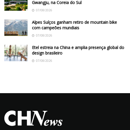
Gwangju, na Coreia do Sul
07/08/2026
Alpes Suíços ganham retiro de mountain bike
com campeões mundiais
07/08/2026
Etel estreia na China e amplia presença global do
design brasileiro
07/08/2026