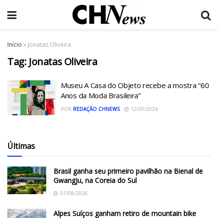
Início
»
Jonatas Oliveira
Tag:
Jonatas Oliveira
Museu A Casa do Objeto recebe a mostra “60
Anos da Moda Brasileira”
POR
REDAÇÃO CHNEWS
12/09/2024
Últimas
Brasil ganha seu primeiro pavilhão na Bienal de
Gwangju, na Coreia do Sul
07/08/2026
Alpes Suíços ganham retiro de mountain bike