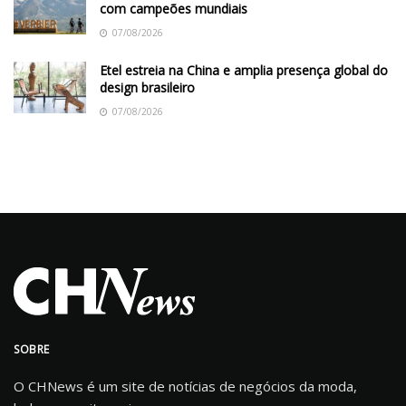
com campeões mundiais
07/08/2026
Etel estreia na China e amplia presença global do
design brasileiro
07/08/2026
SOBRE
O CHNews é um site de notícias de negócios da moda,