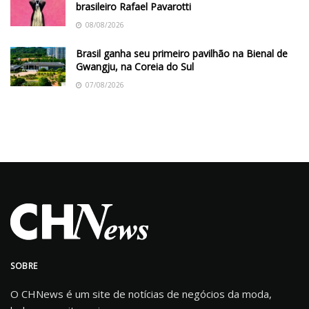
brasileiro Rafael Pavarotti
08/08/2026
Brasil ganha seu primeiro pavilhão na Bienal de
Gwangju, na Coreia do Sul
07/08/2026
SOBRE
O CHNews é um site de notícias de negócios da moda,