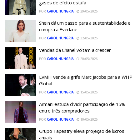
gases de efeito estufa
POR
CAROL HUNGRIA
29/05/2026
Shein dá um passo para a sustentabilidade e
compra a Everlane
POR
CAROL HUNGRIA
22/05/2026
Vendas da Chanel voltam a crescer
POR
CAROL HUNGRIA
20/05/2026
LVMH vende a grife Marc Jacobs para a WHP
Global
POR
CAROL HUNGRIA
15/05/2026
Armani estuda dividir participação de 15%
entre três compradores
POR
CAROL HUNGRIA
10/05/2026
Grupo Tapestry eleva projeção de lucros
anuais