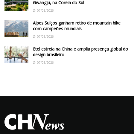
Gwangju, na Coreia do Sul
07/08/2026
Alpes Suíços ganham retiro de mountain bike
com campeões mundiais
07/08/2026
Etel estreia na China e amplia presença global do
design brasileiro
07/08/2026