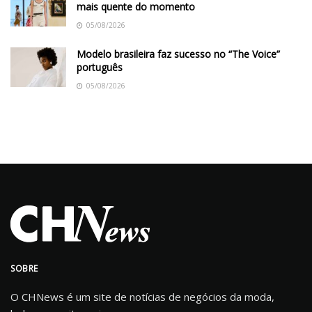
mais quente do momento
05/08/2026
Modelo brasileira faz sucesso no “The Voice”
português
05/08/2026
SOBRE
O CHNews é um site de notícias de negócios da moda,