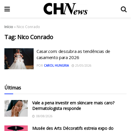
Início
»
Nico Conrado
Tag:
Nico Conrado
Casar.com: descubra as tendências de
casamento para 2026
POR
CAROL HUNGRIA
25/05/2026
Últimas
Vale a pena investir em skincare mais caro?
Dermatologista responde
08/08/2026
Musée des Arts Décoratifs estreia expo do