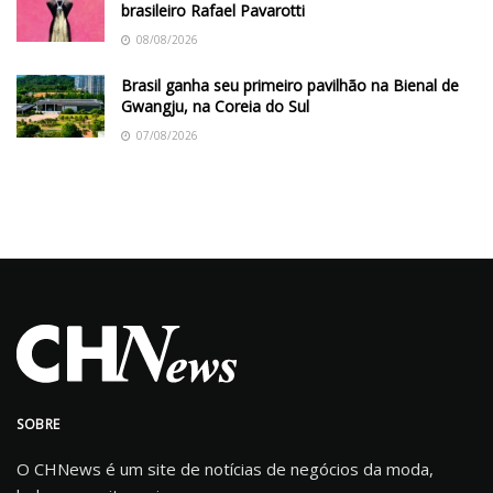
brasileiro Rafael Pavarotti
08/08/2026
Brasil ganha seu primeiro pavilhão na Bienal de
Gwangju, na Coreia do Sul
07/08/2026
SOBRE
O CHNews é um site de notícias de negócios da moda,