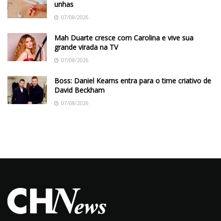
unhas
07/08/2026
Mah Duarte cresce com Carolina e vive sua
grande virada na TV
07/08/2026
Boss: Daniel Kearns entra para o time criativo de
David Beckham
07/08/2026