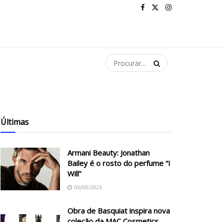
Últimas
Armani Beauty: Jonathan
Bailey é o rosto do perfume “I
Will”
06/08/2026
Obra de Basquiat inspira nova
coleção da MAC Cosmetics