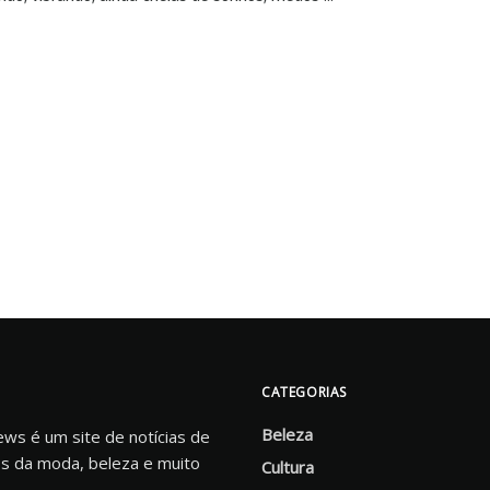
CATEGORIAS
Beleza
s é um site de notícias de
s da moda, beleza e muito
Cultura