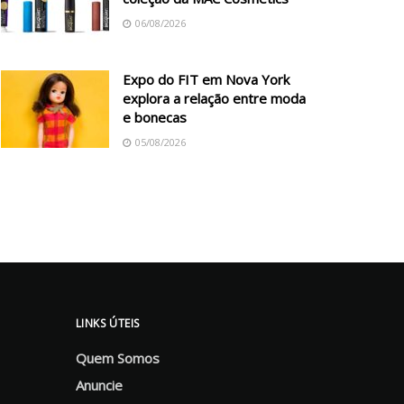
06/08/2026
Expo do FIT em Nova York
explora a relação entre moda
e bonecas
05/08/2026
LINKS ÚTEIS
Quem Somos
Anuncie