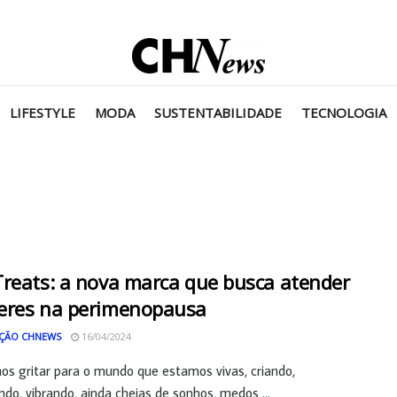
LIFESTYLE
MODA
SUSTENTABILIDADE
TECNOLOGIA
reats: a nova marca que busca atender
eres na perimenopausa
ÇÃO CHNEWS
16/04/2024
s gritar para o mundo que estamos vivas, criando,
ndo, vibrando, ainda cheias de sonhos, medos ...