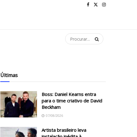
Últimas
Boss: Daniel Kearns entra
para o time criativo de David
Beckham
07/08/2026
Artista brasileiro leva
instalação inédita à