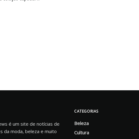
CATEGORIAS
Beleza
s é um site de notícias de
s da moda, beleza e muito
Cultura