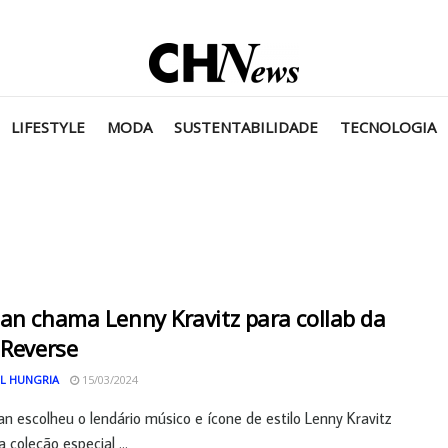
LIFESTYLE
MODA
SUSTENTABILIDADE
TECNOLOGIA
an chama Lenny Kravitz para collab da
 Reverse
L HUNGRIA
15/03/2024
n escolheu o lendário músico e ícone de estilo Lenny Kravitz
 coleção especial ...