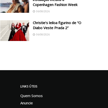
Copenhagen Fashion Week
06/08/2026
Christie’s leiloa figurino de “O
Diabo Veste Prada 2”
06/08/2026
LINKS ÚTEIS
Quem Somos
Anuncie