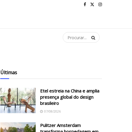
Últimas
Etel estreia na China e amplia
presença global do design
brasileiro
07/08/2026
Pulitzer Amsterdam
transforma hospedagem em