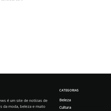
CATEGORIAS
Beleza
s é um site de notícias de
s da moda, beleza e muito
Cultura