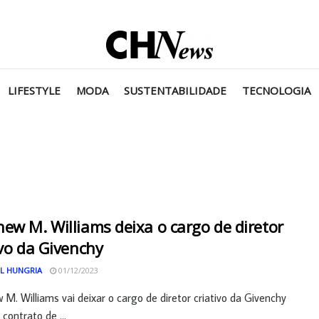
LIFESTYLE
MODA
SUSTENTABILIDADE
TECNOLOGIA
ew M. Williams deixa o cargo de diretor
ivo da Givenchy
L HUNGRIA
01/12/2023
M. Williams vai deixar o cargo de diretor criativo da Givenchy
contrato de ...