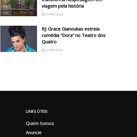
viagem pela história
07/08/2026
RJ: Grace Gianoukas estreia
comédia “Dora” no Teatro dos
Quatro
07/08/2026
LINKS ÚTEIS
Quem Somos
Anuncie