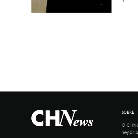
SOBRE
O CHNew
negócio