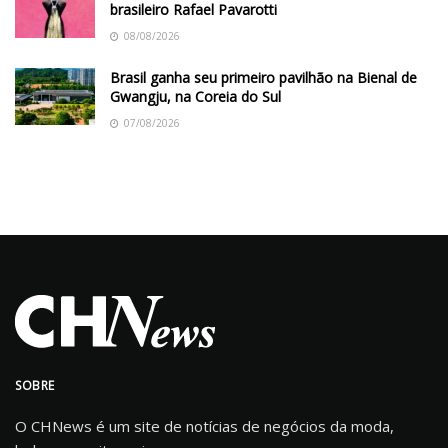
brasileiro Rafael Pavarotti
08/08/2026
Brasil ganha seu primeiro pavilhão na Bienal de
Gwangju, na Coreia do Sul
07/08/2026
SOBRE
O CHNews é um site de notícias de negócios da moda,