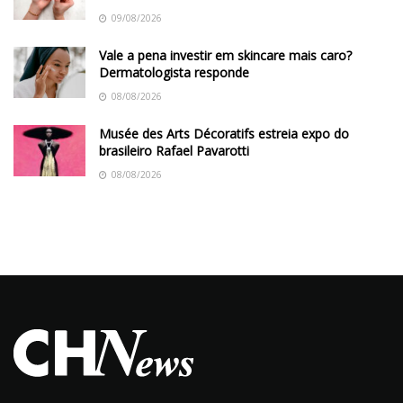
09/08/2026
Vale a pena investir em skincare mais caro?
Dermatologista responde
08/08/2026
Musée des Arts Décoratifs estreia expo do
brasileiro Rafael Pavarotti
08/08/2026