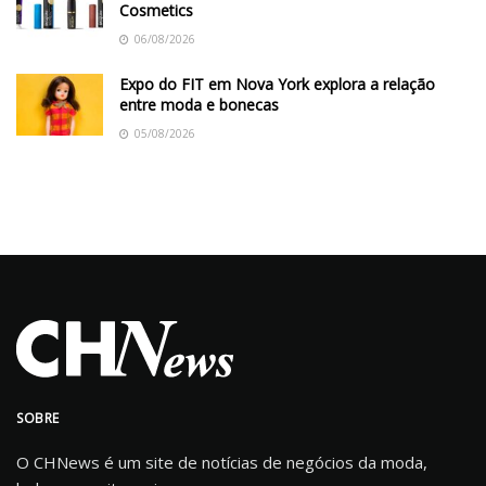
Cosmetics
06/08/2026
Expo do FIT em Nova York explora a relação
entre moda e bonecas
05/08/2026
SOBRE
O CHNews é um site de notícias de negócios da moda,