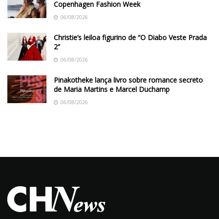
Copenhagen Fashion Week
06/08/2026
Christie’s leiloa figurino de “O Diabo Veste Prada
2”
06/08/2026
Pinakotheke lança livro sobre romance secreto
de Maria Martins e Marcel Duchamp
06/08/2026