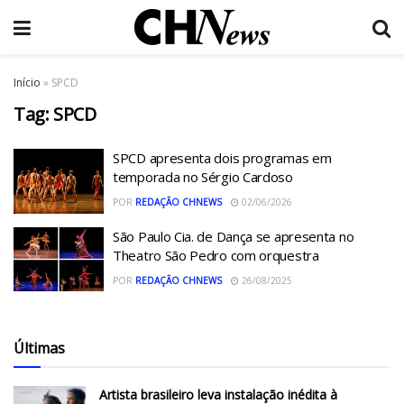
Início
»
SPCD
Tag:
SPCD
SPCD apresenta dois programas em
temporada no Sérgio Cardoso
POR
REDAÇÃO CHNEWS
02/06/2026
São Paulo Cia. de Dança se apresenta no
Theatro São Pedro com orquestra
POR
REDAÇÃO CHNEWS
26/08/2025
Últimas
Artista brasileiro leva instalação inédita à