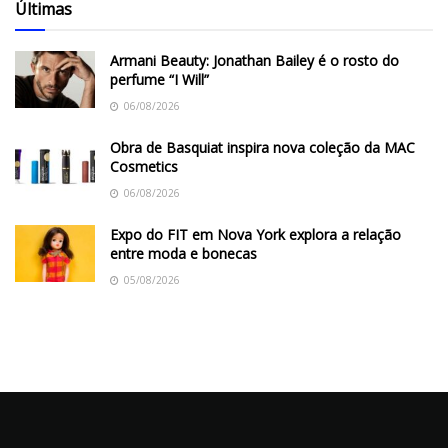
Últimas
Armani Beauty: Jonathan Bailey é o rosto do
perfume “I Will”
06/08/2026
Obra de Basquiat inspira nova coleção da MAC
Cosmetics
06/08/2026
Expo do FIT em Nova York explora a relação
entre moda e bonecas
05/08/2026