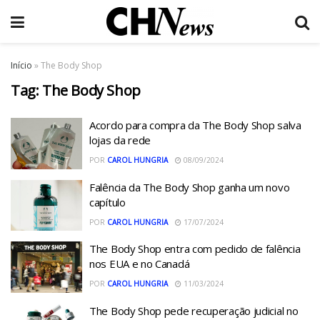
Início
»
The Body Shop
Tag:
The Body Shop
Acordo para compra da The Body Shop salva
lojas da rede
POR
CAROL HUNGRIA
08/09/2024
Falência da The Body Shop ganha um novo
capítulo
POR
CAROL HUNGRIA
17/07/2024
The Body Shop entra com pedido de falência
nos EUA e no Canadá
POR
CAROL HUNGRIA
11/03/2024
The Body Shop pede recuperação judicial no