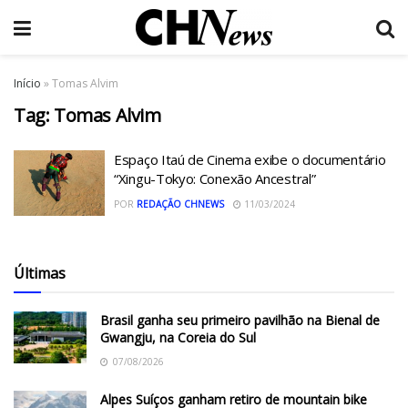
Início
»
Tomas Alvim
Tag:
Tomas Alvim
Espaço Itaú de Cinema exibe o documentário
“Xingu-Tokyo: Conexão Ancestral”
POR
REDAÇÃO CHNEWS
11/03/2024
Últimas
Brasil ganha seu primeiro pavilhão na Bienal de
Gwangju, na Coreia do Sul
07/08/2026
Alpes Suíços ganham retiro de mountain bike