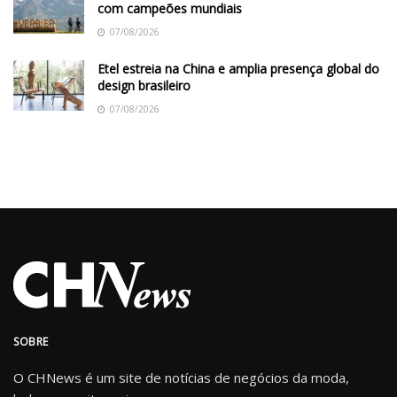
com campeões mundiais
07/08/2026
Etel estreia na China e amplia presença global do
design brasileiro
07/08/2026
SOBRE
O CHNews é um site de notícias de negócios da moda,