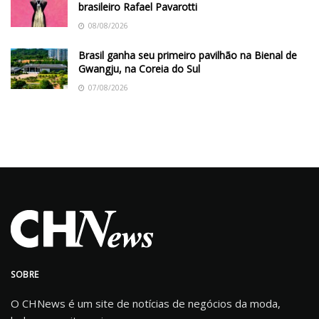
brasileiro Rafael Pavarotti
08/08/2026
Brasil ganha seu primeiro pavilhão na Bienal de
Gwangju, na Coreia do Sul
07/08/2026
SOBRE
O CHNews é um site de notícias de negócios da moda,