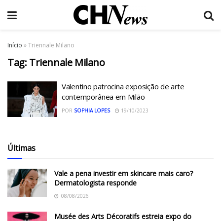
Início
»
Triennale Milano
Tag:
Triennale Milano
Valentino patrocina exposição de arte
contemporânea em Milão
POR
SOPHIA LOPES
19/10/2023
Últimas
Vale a pena investir em skincare mais caro?
Dermatologista responde
08/08/2026
Musée des Arts Décoratifs estreia expo do