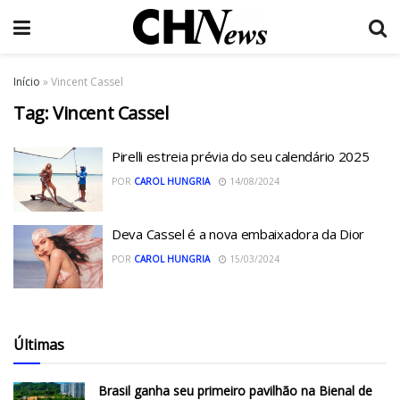
Início
»
Vincent Cassel
Tag:
Vincent Cassel
Pirelli estreia prévia do seu calendário 2025
POR
CAROL HUNGRIA
14/08/2024
Deva Cassel é a nova embaixadora da Dior
POR
CAROL HUNGRIA
15/03/2024
Últimas
Brasil ganha seu primeiro pavilhão na Bienal de