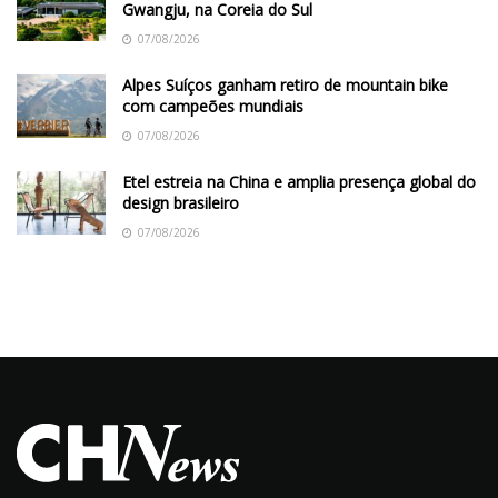
Gwangju, na Coreia do Sul
07/08/2026
Alpes Suíços ganham retiro de mountain bike
com campeões mundiais
07/08/2026
Etel estreia na China e amplia presença global do
design brasileiro
07/08/2026