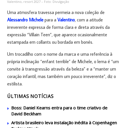
Valentino, resort 2027 – Foto: Divulgação
Uma atmosfera travessa permeia a nova coleção de
Alessandro Michele
para a
Valentino
, com a atitude
irreverente expressa de forma clara e direta através da
expressão “Villain Teen”, que aparece ocasionalmente
estampada em collants ou bordada em bonés.
Um trocadilho com o nome da marca e uma referência à
própria inclinação “enfant terrible” de Michele, o lema é “um
convite à transgressão através da beleza” e a “manter um
coração infantil, mas também um pouco irreverente”, diz o
estilista.
ÚLTIMAS NOTÍCIAS
Boss: Daniel Kearns entra para o time criativo de
David Beckham
Artista brasileiro leva instalação inédita à Copenhagen