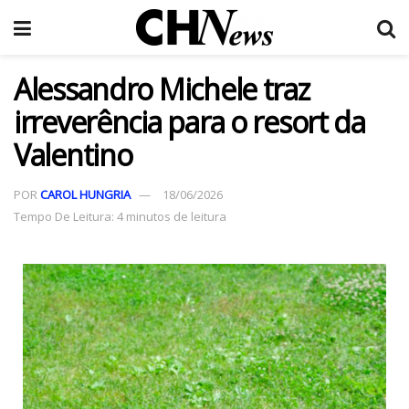
Alessandro Michele traz
irreverência para o resort da
Valentino
POR
CAROL HUNGRIA
18/06/2026
Tempo De Leitura: 4 minutos de leitura