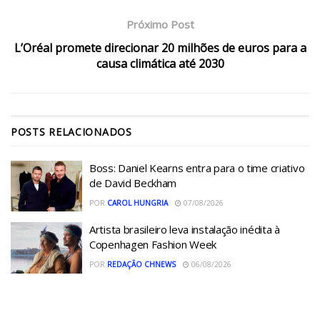
Próximo Post
L’Oréal promete direcionar 20 milhões de euros para a
causa climática até 2030
POSTS
RELACIONADOS
Boss: Daniel Kearns entra para o time criativo
de David Beckham
POR
CAROL HUNGRIA
07/08/2026
Artista brasileiro leva instalação inédita à
Copenhagen Fashion Week
POR
REDAÇÃO CHNEWS
06/08/2026