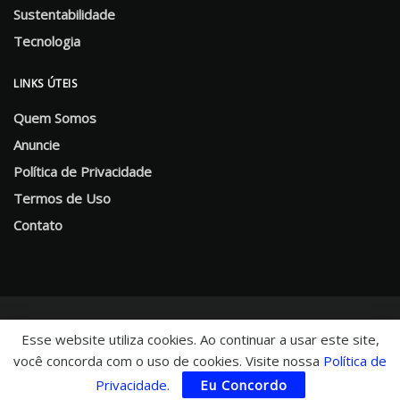
Sustentabilidade
Tecnologia
LINKS ÚTEIS
Quem Somos
Anuncie
Política de Privacidade
Termos de Uso
Contato
Esse website utiliza cookies. Ao continuar a usar este site,
você concorda com o uso de cookies. Visite nossa
Política de
© 2025 CHNews - Portal de Notícias
Privacidade
.
Eu Concordo