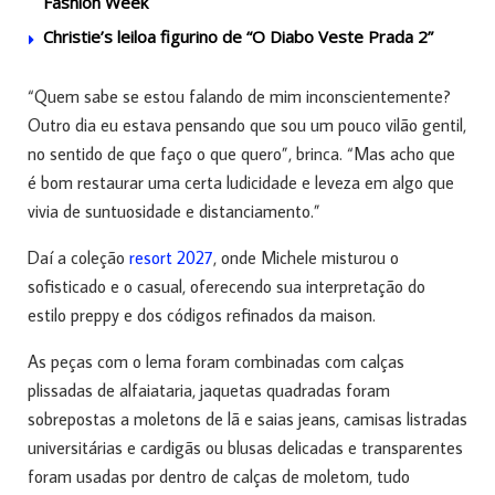
Fashion Week
Christie’s leiloa figurino de “O Diabo Veste Prada 2”
“Quem sabe se estou falando de mim inconscientemente?
Outro dia eu estava pensando que sou um pouco vilão gentil,
no sentido de que faço o que quero”, brinca. “Mas acho que
é bom restaurar uma certa ludicidade e leveza em algo que
vivia de suntuosidade e distanciamento.”
Daí a coleção
resort 2027
, onde Michele misturou o
sofisticado e o casual, oferecendo sua interpretação do
estilo preppy e dos códigos refinados da maison.
As peças com o lema foram combinadas com calças
plissadas de alfaiataria, jaquetas quadradas foram
sobrepostas a moletons de lã e saias jeans, camisas listradas
universitárias e cardigãs ou blusas delicadas e transparentes
foram usadas por dentro de calças de moletom, tudo