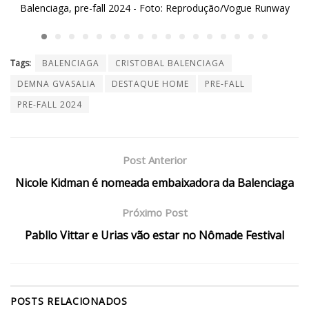
y
Balenciaga, pre-fall 2024 - Foto: Reprodução/Vogue Runway
Balenc
Tags:
BALENCIAGA
CRISTOBAL BALENCIAGA
DEMNA GVASALIA
DESTAQUE HOME
PRE-FALL
PRE-FALL 2024
Post Anterior
Nicole Kidman é nomeada embaixadora da Balenciaga
Próximo Post
Pabllo Vittar e Urias vão estar no Nômade Festival
POSTS
RELACIONADOS