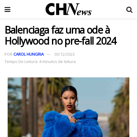
Balenciaga faz uma ode à
Hollywood no pre-fall 2024
POR
CAROL HUNGRIA
03/12/2023
Tempo De Leitura: 4 minutos de leitura