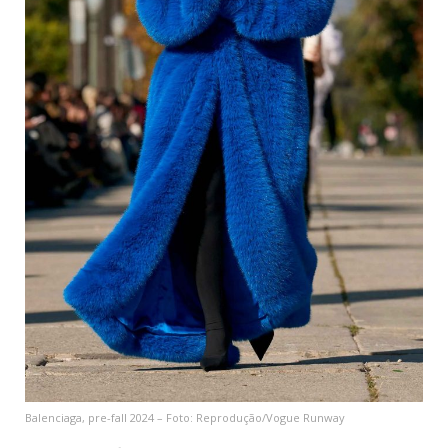
Balenciaga, pre-fall 2024 – Foto: Reprodução/Vogue Runway