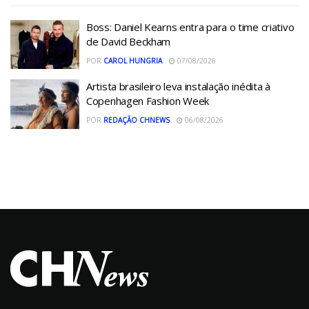
Boss: Daniel Kearns entra para o time criativo
de David Beckham
POR
CAROL HUNGRIA
07/08/2026
Artista brasileiro leva instalação inédita à
Copenhagen Fashion Week
POR
REDAÇÃO CHNEWS
06/08/2026