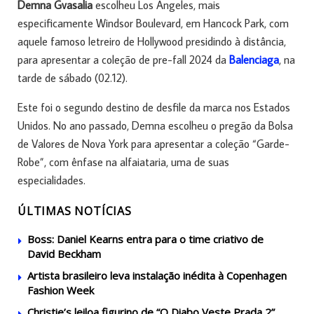
Demna Gvasalia
escolheu Los Angeles, mais
especificamente Windsor Boulevard, em Hancock Park, com
aquele famoso letreiro de Hollywood presidindo à distância,
para apresentar a coleção de pre-fall 2024 da
Balenciaga
, na
tarde de sábado (02.12).
Este foi o segundo destino de desfile da marca nos Estados
Unidos. No ano passado, Demna escolheu o pregão da Bolsa
de Valores de Nova York para apresentar a coleção “Garde-
Robe”, com ênfase na alfaiataria, uma de suas
especialidades.
ÚLTIMAS NOTÍCIAS
Boss: Daniel Kearns entra para o time criativo de
David Beckham
Artista brasileiro leva instalação inédita à Copenhagen
Fashion Week
Christie’s leiloa figurino de “O Diabo Veste Prada 2”